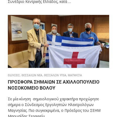
Συνέδριο Κεντρικής Ελλάδος, κατά …
ΕΙΔΉΣΕΙΣ
,
ΘΕΣΣΑΛΩΝ ΝΕΑ
,
ΘΕΣΣΑΛΩΝ ΥΓΕΙΑ
,
ΜΑΓΝΗΣΊΑ
ΠΡΟΣΦΟΡΑ ΣΗΜΑΙΩΝ ΣΕ ΑΧΙΛΛΟΠΟΥΛΕΙΟ
ΝΟΣΟΚΟΜΕΙΟ ΒΟΛΟΥ
Σε μία κίνηση σημειολογικού χαρακτήρα προχώρησε
σήμερα ο Σύνδεσμος Εργοληπτών Ηλεκτρολόγων
Μαγνησίας. Πιο συγκεκριμένα, ο Πρόεδρος του ΣΕΗΜ
Μαουσίδης Σεραφείμ, …