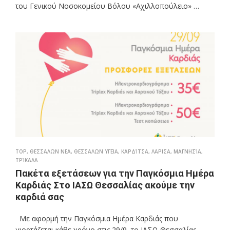
του Γενικού Νοσοκομείου Βόλου «Αχιλλοπούλειο» …
TOP
,
ΘΕΣΣΑΛΩΝ ΝΕΑ
,
ΘΕΣΣΑΛΩΝ ΥΓΕΙΑ
,
ΚΑΡΔΊΤΣΑ
,
ΛΑΡΙΣΑ
,
ΜΑΓΝΗΣΊΑ
,
ΤΡΊΚΑΛΑ
Πακέτα εξετάσεων για την Παγκόσμια Ημέρα
Καρδιάς Στο ΙΑΣΩ Θεσσαλίας ακούμε την
καρδιά σας
Με αφορμή την Παγκόσμια Ημέρα Καρδιάς που
γιορτάζεται κάθε χρόνο στις 29/9, το ΙΑΣΩ Θεσσαλίας