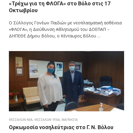
«Τρέχω για τη ΦΛΟΓΑ» στο Βόλο στις 17
Οκτωβρίου
Ο Σύλλογος Γονέων Παιδιών με νεοπλασματική ασθένεια
«ΦΛΟΓΑ», η Διεύθυνση Αθλητισμού του ΔΟΕΠΑΠ –
ΔΗΠΕΘΕ Δήμου Βόλου, ο Κένταυρος Βόλου …
ΘΕΣΣΑΛΩΝ ΝΕΑ
,
ΘΕΣΣΑΛΩΝ ΥΓΕΙΑ
,
ΜΑΓΝΗΣΊΑ
Ορκωμοσία νοσηλεύτριας στο Γ. Ν. Βόλου