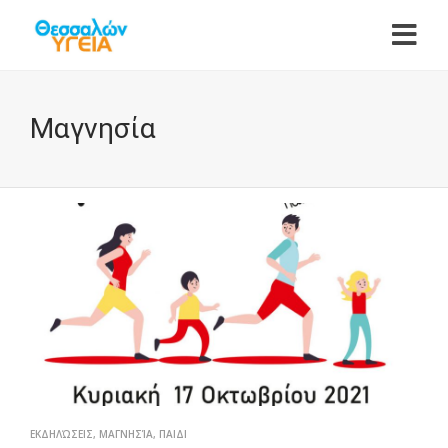
Μαγνησία
ΕΚΔΗΛΏΣΕΙΣ
,
ΜΑΓΝΗΣΊΑ
,
ΠΑΙΔΙ