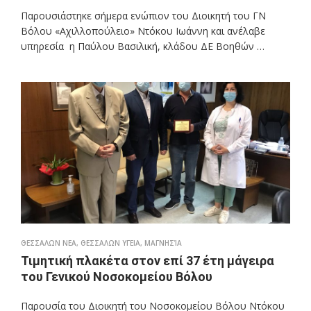
Παρουσιάστηκε σήμερα ενώπιον του Διοικητή του ΓΝ
Βόλου «Αχιλλοπούλειο» Ντόκου Ιωάννη και ανέλαβε
υπηρεσία η Παύλου Βασιλική, κλάδου ΔΕ Βοηθών …
ΘΕΣΣΑΛΩΝ ΝΕΑ
,
ΘΕΣΣΑΛΩΝ ΥΓΕΙΑ
,
ΜΑΓΝΗΣΊΑ
Τιμητική πλακέτα στον επί 37 έτη μάγειρα
του Γενικού Νοσοκομείου Βόλου
Παρουσία του Διοικητή του Νοσοκομείου Βόλου Ντόκου