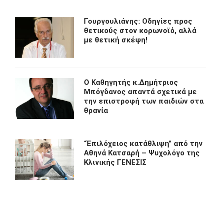
Γουργουλιάνης: Οδηγίες προς
θετικούς στον κορωνοϊό, αλλά
με θετική σκέψη!
O Kαθηγητής κ.Δημήτριος
Μπόγδανος απαντά σχετικά με
την επιστροφή των παιδιών στα
θρανία
“Eπιλόχειος κατάθλιψη” από την
Αθηνά Κατσαρή – Ψυχολόγο της
Κλινικής ΓΕΝΕΣΙΣ