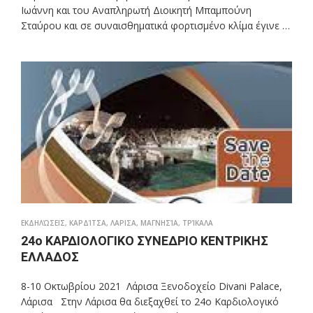
Ιωάννη και του Αναπληρωτή Διοικητή Μπαμπούνη
Σταύρου και σε συναισθηματικά φορτισμένο κλίμα έγινε …
ΕΚΔΗΛΏΣΕΙΣ
,
ΚΑΡΔΊΤΣΑ
,
ΛΑΡΙΣΑ
,
ΜΑΓΝΗΣΊΑ
,
ΤΡΊΚΑΛΑ
24ο ΚΑΡΔΙΟΛΟΓΙΚΟ ΣΥΝΕΔΡΙΟ ΚΕΝΤΡΙΚΗΣ
ΕΛΛΑΔΟΣ
8-10 Οκτωβρίου 2021 Λάρισα Ξενοδοχείο Divani Palace,
Λάρισα Στην Λάρισα θα διεξαχθεί το 24ο Καρδιολογικό