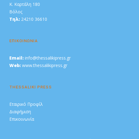
Κ. Καρτάλη 180
Βόλος
Τηλ:
24210 36610
ΕΠΙΚΟΙΝΩΝΙΑ
Email:
info@thessalikipress.gr
Web:
www.thessalikipress.gr
THESSALIKI PRESS
Εταιρικό Προφίλ
Διαφήμιση
Επικοινωνία