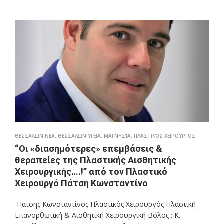
ΘΕΣΣΑΛΩΝ ΝΕΑ
,
ΘΕΣΣΑΛΩΝ ΥΓΕΙΑ
,
ΜΑΓΝΗΣΊΑ
,
ΠΛΑΣΤΙΚΌΣ ΧΕΙΡΟΥΡΓΌΣ
“Οι «διασημότερες» επεμβάσεις &
θεραπείες της Πλαστικής Αισθητικής
Χειρουργικής….!” από τον Πλαστικό
Χειρουργό Πάτση Κωνσταντίνο
Πάτσης Κωνσταντίνος Πλαστικός Χειρουργός Πλαστική
Επανορθωτική & Αισθητική Χειρουργική Bόλος : Κ.