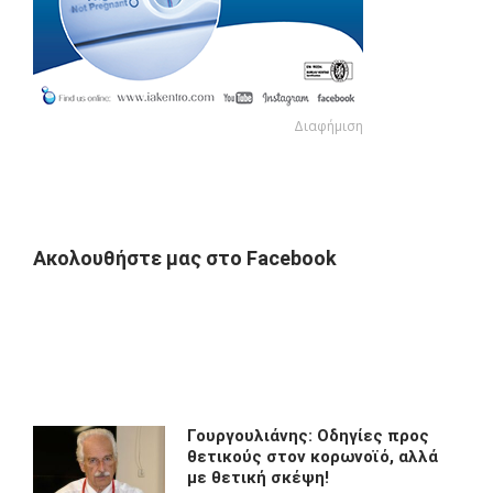
Διαφήμιση
Διαφήμιση
Ακολουθήστε μας στο Facebook
Γουργουλιάνης: Οδηγίες προς
θετικούς στον κορωνοϊό, αλλά
με θετική σκέψη!