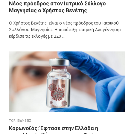
Νέος πρόεδρος στον Ιατρικό Σύλλογο
Μαγνησίας ο Χρήστος Βενέτης
Ο Χρήστος Βενέτης είναι ο νέος πρόεδρος του Ιατρικού
Συλλόγου Μαγνησίας. Η παράταξη «Ιατρική Αναγέννηση»
κέρδισε τις εκλογές με 220 …
TOP
,
ΕΙΔΉΣΕΙΣ
Κορωνοϊός: Έφτασε στην Ελλάδα η