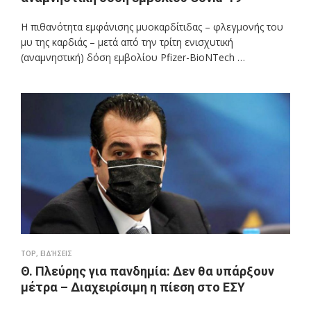
Η πιθανότητα εμφάνισης μυοκαρδίτιδας – φλεγμονής του
μυ της καρδιάς – μετά από την τρίτη ενισχυτική
(αναμνηστική) δόση εμβολίου Pfizer-BioNTech …
TOP
,
ΕΙΔΉΣΕΙΣ
Θ. Πλεύρης για πανδημία: Δεν θα υπάρξουν
μέτρα – Διαχειρίσιμη η πίεση στο ΕΣΥ