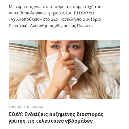
Με χαρά σας γνωστοποιούμε την συμμετοχή του
Αναισθησιολογικού τμήματος του Γ.Ν.Βόλου
«Αχιλλοπούλειο» στο 22ο Πανελλήνιο Συνέδριο
Περιοχικής Αναισθησίας ,Θεραπείας Πόνου …
TOP
,
ΕΙΔΉΣΕΙΣ
,
ΕΛΛΆΔΑ
ΕΟΔΥ: Ενδείξεις αυξημένης διασποράς
γρίπης τις τελευταίες εβδομάδες