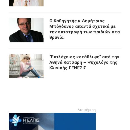
O Kαθηγητής κ.Δημήτριος
Μπόγδανος απαντά σχετικά με
την επιστροφή των παιδιών στα
θρανία
“Eπιλόχειος κατάθλιψη” από την
Αθηνά Κατσαρή – Ψυχολόγο της
Κλινικής ΓΕΝΕΣΙΣ
Διαφήμιση