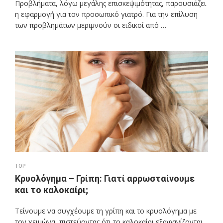
Προβλήματα, λόγω μεγάλης επισκεψιμότητας, παρουσιάζει
η εφαρμογή για τον προσωπικό γιατρό. Για την επίλυση
των προβλημάτων μεριμνούν οι ειδικοί από …
TOP
Κρυολόγημα – Γρίπη: Γιατί αρρωσταίνουμε
και το καλοκαίρι;
Τείνουμε να συγχέουμε τη γρίπη και το κρυολόγημα με
τον χειμώνα, πιστεύοντας ότι το καλοκαίρι εξαφανίζονται.