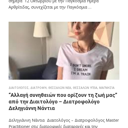
σήμερα 12 Οκτωβρίου με την Παγκόσμια Ημέρα
Αρθρίτιδας, συνεχίζεται με την Παγκόσμια …
ΔΙΑΙΤΟΛΌΓΟΣ
,
ΔΙΑΤΡΟΦΉ
,
ΘΕΣΣΑΛΩΝ ΝΕΑ
,
ΘΕΣΣΑΛΩΝ ΥΓΕΙΑ
,
ΜΑΓΝΗΣΊΑ
“Αλλαγή συνηθειών που ορίζουν τη ζωή μας”
από την Διαιτολόγο – Διατροφολόγο
Δεληγιάννη Νάντια
Δεληγιάννη Νάντια Διαιτολόγος – Διατροφολόγος Master
Practitioner στις διατροφικές διαταραχές και την