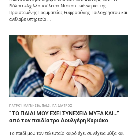
Βόλου «Αχιλλοπούλειο» Ντόκου Ιωάννη και της
Προϊσταμένης Γραμματείας Ευφροσύνης Τσιλοχρήστου και
ανέλαβε υπηρεσία …
ΓΙΑΤΡΟΊ
,
ΜΑΓΝΗΣΊΑ
,
ΠΑΙΔΙ
,
ΠΑΙΔΊΑΤΡΟΣ
“ΤΟ ΠΑΙΔΙ ΜΟΥ ΕΧΕΙ ΣΥΝΕΧΕΙΑ ΜΥΞΑ ΚΑΙ…”
από τον παιδίατρο Δουλγέρη Κυριάκο
Το παιδί μου τον τελευταίο καιρό έχει συνέχεια μύξα και