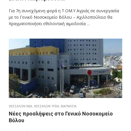
Για 7η συνεχόμενη φορά η Τ.ΟΜ.Υ Αγριάς σε συνεργασία
με το Γενικό Νοσοκομείο Βόλου – Αχιλλοπούλειο θα
πραγματοποιήσει εθελοντική αιμοδοσία …
ΘΕΣΣΑΛΩΝ ΝΕΑ
,
ΘΕΣΣΑΛΩΝ ΥΓΕΙΑ
,
ΜΑΓΝΗΣΊΑ
Νέες προσλήψεις στο Γενικό Νοσοκομείο
Βόλου