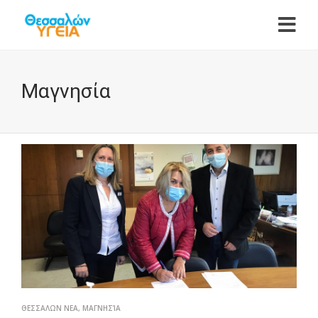
Μαγνησία
ΘΕΣΣΑΛΩΝ ΝΕΑ
,
ΜΑΓΝΗΣΊΑ