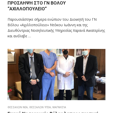
ΠΡΟΣΛΗΨΗ ΣΤΟ ΓΝ ΒΟΛΟΥ
“ΑΧΙΛΛΟΠΟΥΛΕΙΟ”
Παρουσιάστηκε σήμερα ενώπιον του Διοικητή του ΓΝ
Βόλου «Αχιλλοπούλειο» Ντόκου Ιωάννη και της
Διευθύντριας Νοσηλευτικής Υπηρεσίας Χαρανά Αικατερίνης
και ανέλαβε …
ΘΕΣΣΑΛΩΝ ΝΕΑ
,
ΘΕΣΣΑΛΩΝ ΥΓΕΙΑ
,
ΜΑΓΝΗΣΊΑ