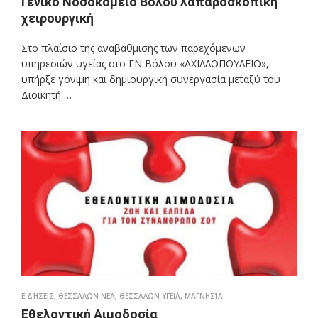
Γενικό Νοσοκομείο Βόλου λαπαροσκοπική
χειρουργική
Στο πλαίσιο της αναβάθμισης των παρεχόμενων
υπηρεσιών υγείας στο ΓΝ Βόλου «ΑΧΙΛΛΟΠΟΥΛΕΙΟ»,
υπήρξε γόνιμη και δημιουργική συνεργασία μεταξύ του
Διοικητή …
ΕΙΔΉΣΕΙΣ
,
ΘΕΣΣΑΛΩΝ ΝΕΑ
,
ΘΕΣΣΑΛΩΝ ΥΓΕΙΑ
,
ΜΑΓΝΗΣΊΑ
Εθελοντική Αιμοδοσία