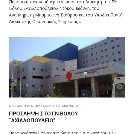
Παρουσιάστηκαν σήμερα ενώπιον του Διοικητή του ΓΝ
Βόλου «Αχιλλοπούλειο» Ντόκου Ιωάννη, του
Αναπληρωτή Μπαμπούνη Σταύρου και του Υποδιευθυντή
Διοικητικής-Οικονομικής Υπηρεσίας …
ΘΕΣΣΑΛΩΝ ΝΕΑ
,
ΘΕΣΣΑΛΩΝ ΥΓΕΙΑ
,
ΜΑΓΝΗΣΊΑ
ΠΡΟΣΛΗΨΗ ΣΤΟ ΓΝ ΒΟΛΟΥ
“ΑΧΙΛΛΟΠΟΥΛΕΙΟ”
Παρουσιάστηκε σήμερα ενώπιον του Διοικητή του ΓΝ