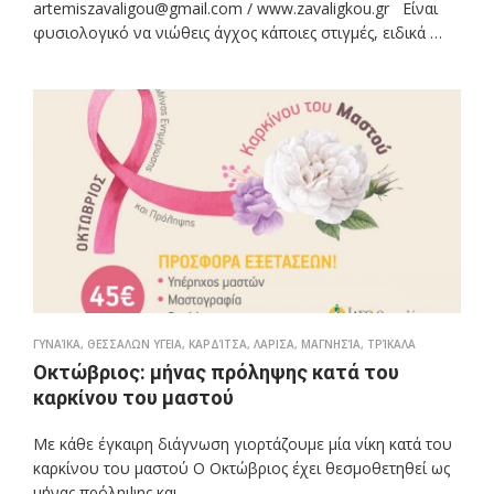
artemiszavaligou@gmail.com / www.zavaligkou.gr Είναι
φυσιολογικό να νιώθεις άγχος κάποιες στιγμές, ειδικά …
ΓΥΝΑΊΚΑ
,
ΘΕΣΣΑΛΩΝ ΥΓΕΙΑ
,
ΚΑΡΔΊΤΣΑ
,
ΛΑΡΙΣΑ
,
ΜΑΓΝΗΣΊΑ
,
ΤΡΊΚΑΛΑ
Οκτώβριος: μήνας πρόληψης κατά του
καρκίνου του μαστού
Με κάθε έγκαιρη διάγνωση γιορτάζουμε μία νίκη κατά του
καρκίνου του μαστού Ο Οκτώβριος έχει θεσμοθετηθεί ως
μήνας πρόληψης και …