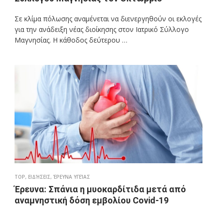
Σε κλίμα πόλωσης αναμένεται να διενεργηθούν οι εκλογές
για την ανάδειξη νέας διοίκησης στον Ιατρικό Σύλλογο
Μαγνησίας. Η κάθοδος δεύτερου …
TOP
,
ΕΙΔΉΣΕΙΣ
,
ΈΡΕΥΝΑ ΥΓΕΊΑΣ
Έρευνα: Σπάνια η μυοκαρδίτιδα μετά από
αναμνηστική δόση εμβολίου Covid-19