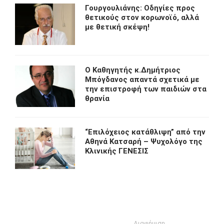
Γουργουλιάνης: Οδηγίες προς
θετικούς στον κορωνοϊό, αλλά
με θετική σκέψη!
O Kαθηγητής κ.Δημήτριος
Μπόγδανος απαντά σχετικά με
την επιστροφή των παιδιών στα
θρανία
“Eπιλόχειος κατάθλιψη” από την
Αθηνά Κατσαρή – Ψυχολόγο της
Κλινικής ΓΕΝΕΣΙΣ
Διαφήμιση