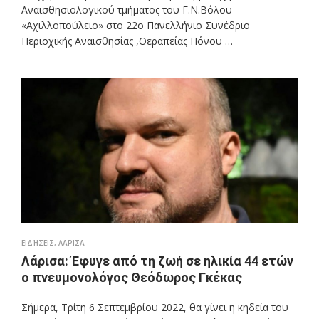
Αναισθησιολογικού τμήματος του Γ.Ν.Βόλου
«Αχιλλοπούλειο» στο 22ο Πανελλήνιο Συνέδριο
Περιοχικής Αναισθησίας ,Θεραπείας Πόνου …
ΕΙΔΉΣΕΙΣ
,
ΛΑΡΙΣΑ
Λάρισα: Έφυγε από τη ζωή σε ηλικία 44 ετών
ο πνευμονολόγος Θεόδωρος Γκέκας
Σήμερα, Τρίτη 6 Σεπτεμβρίου 2022, θα γίνει η κηδεία του