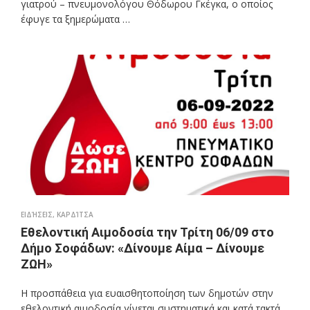
γιατρού – πνευμονολόγου Θόδωρου Γκέγκα, ο οποίος
έφυγε τα ξημερώματα …
ΕΙΔΉΣΕΙΣ
,
ΚΑΡΔΊΤΣΑ
Εθελοντική Αιμοδοσία την Τρίτη 06/09 στο
Δήμο Σοφάδων: «Δίνουμε Αίμα – Δίνουμε
ΖΩΗ»
Η προσπάθεια για ευαισθητοποίηση των δημοτών στην
εθελοντική αιμοδοσία γίνεται συστηματικά και κατά τακτά