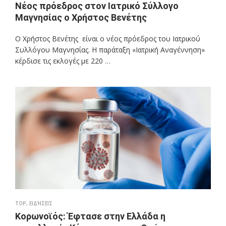
Νέος πρόεδρος στον Ιατρικό Σύλλογο
Μαγνησίας ο Χρήστος Βενέτης
Ο Χρήστος Βενέτης είναι ο νέος πρόεδρος του Ιατρικού
Συλλόγου Μαγνησίας. Η παράταξη «Ιατρική Αναγέννηση»
κέρδισε τις εκλογές με 220 …
TOP
,
ΕΙΔΉΣΕΙΣ
Κορωνοϊός: Έφτασε στην Ελλάδα η