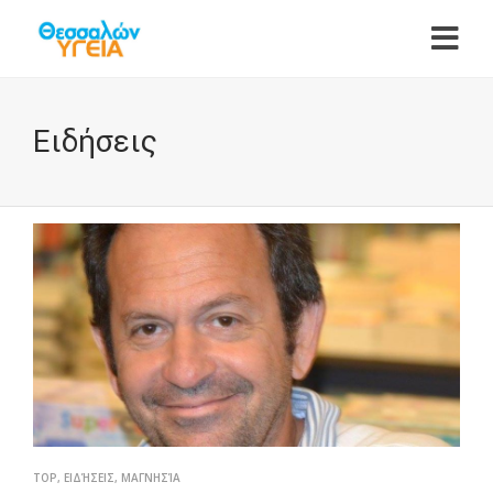
Ειδήσεις
TOP
,
ΕΙΔΉΣΕΙΣ
,
ΜΑΓΝΗΣΊΑ