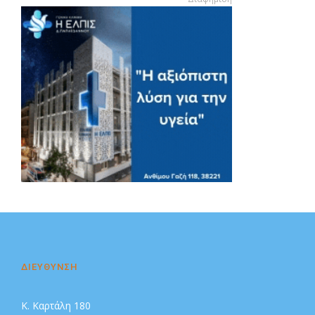
Διαφήμιση
ΔΙΕΥΘΥΝΣΗ
Κ. Καρτάλη 180