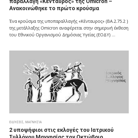
παραλλαγή «Κένταυρος» της Omicron –
Ανακοινώθηκε το πρώτο κρούσμα
Ένα κρούσμα της υποπαραλλαγής «Κένταυρος» (ΒΑ.2.75.2 )
της μετάλλαξης Omicron αναφέρεται στην σημερινή έκθεση
του Εθνικού Οργανισμού Δημόσιας Υγείας (ΕΟΔΥ) …
ΕΙΔΉΣΕΙΣ
,
ΜΑΓΝΗΣΊΑ
2 υποψήφιοι στις εκλογές του Ιατρικού
Συλλόγου Μαγνησίας τον Οκτώβριο