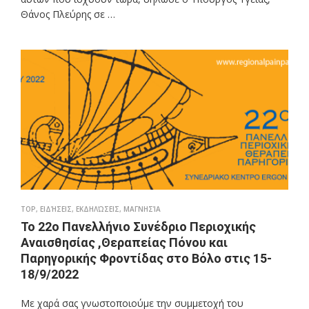
Θάνος Πλεύρης σε …
TOP
,
ΕΙΔΉΣΕΙΣ
,
ΕΚΔΗΛΏΣΕΙΣ
,
ΜΑΓΝΗΣΊΑ
Το 22ο Πανελλήνιο Συνέδριο Περιοχικής
Αναισθησίας ,Θεραπείας Πόνου και
Παρηγορικής Φροντίδας στο Βόλο στις 15-
18/9/2022
Με χαρά σας γνωστοποιούμε την συμμετοχή του