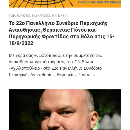
TOP
,
ΕΙΔΉΣΕΙΣ
,
ΕΚΔΗΛΏΣΕΙΣ
,
ΜΑΓΝΗΣΊΑ
Το 22ο Πανελλήνιο Συνέδριο Περιοχικής
Αναισθησίας ,Θεραπείας Πόνου και
Παρηγορικής Φροντίδας στο Βόλο στις 15-
18/9/2022
Με χαρά σας γνωστοποιούμε την συμμετοχή του
Αναισθησιολογικού τμήματος του Γ.Ν.Βόλου
«Αχιλλοπούλειο» στο 22ο Πανελλήνιο Συνέδριο
Περιοχικής Αναισθησίας ,Θεραπείας Πόνου …