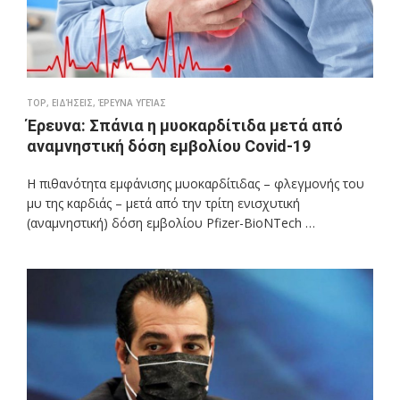
TOP
,
ΕΙΔΉΣΕΙΣ
,
ΈΡΕΥΝΑ ΥΓΕΊΑΣ
Έρευνα: Σπάνια η μυοκαρδίτιδα μετά από
αναμνηστική δόση εμβολίου Covid-19
Η πιθανότητα εμφάνισης μυοκαρδίτιδας – φλεγμονής του
μυ της καρδιάς – μετά από την τρίτη ενισχυτική
(αναμνηστική) δόση εμβολίου Pfizer-BioNTech …