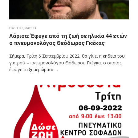
ΕΙΔΉΣΕΙΣ
,
ΛΑΡΙΣΑ
Λάρισα: Έφυγε από τη ζωή σε ηλικία 44 ετών
ο πνευμονολόγος Θεόδωρος Γκέκας
Σήμερα, Τρίτη 6 Σεπτεμβρίου 2022, θα γίνει η κηδεία του
γιατρού – πνευμονολόγου Θόδωρου Γκέγκα, ο οποίος
έφυγε τα ξημερώματα …