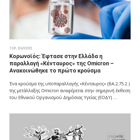
TOP
,
ΕΙΔΉΣΕΙΣ
Κορωνοϊός: Έφτασε στην Ελλάδα η
παραλλαγή «Κένταυρος» της Omicron –
Ανακοινώθηκε το πρώτο κρούσμα
Ένα κρούσμα της υποπαραλλαγής «Κένταυρος» (ΒΑ.2.75.2 )
της μετάλλαξης Omicron αναφέρεται στην σημερινή έκθεση
του Εθνικού Οργανισμού Δημόσιας Υγείας (ΕΟΔΥ) …