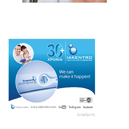
Διαφήμιση
Διαφήμιση