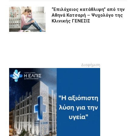
“Eπιλόχειος κατάθλιψη” από την
Αθηνά Κατσαρή – Ψυχολόγο της
Κλινικής ΓΕΝΕΣΙΣ
Διαφήμιση