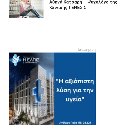
Αθηνά Κατσαρή – Ψυχολόγο της
Κλινικής ΓΕΝΕΣΙΣ
Διαφήμιση