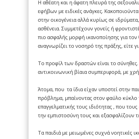
Η αθέατη και η άφατη πλευρά της σεξουαλ
εφήβων με ειδικές ανάγκες. Κακοποιούντα
στην οικογένεια αλλά κυρίως σε ιδρύματα
ασθένεια. Συμμετέχουν γονείς ή φροντιστές
πιο ασφαλής μορφή ικανοποίησης για τον θύ
αναγνωρίζει το νοσηρό της πράξης, είτε γι
To προφίλ των δραστών είναι το σύνηθες
αντικοινωνική βίαια συμπεριφορά, με χρ
Άτομα, που τα ίδια είχαν υποστεί στην π
πρόβλημα, μπαίνοντας στον φαύλο κύκλο 
επαγγελματικής τους ιδιότητας , που τους
την εμπιστοσύνη τους και εξασφαλίζουν τ
Τα παιδιά με μειωμένες συχνά νοητικές ι