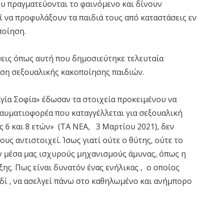
ου πραγματεύονται το φαινόμενο και δίνουν
ί να προφυλάξουν τα παιδιά τους από καταστάσεις εν
ποίηση.
σεις όπως αυτή που δημοσιεύτηκε τελευταία
εση σεξουαλικής κακοποίησης παιδιών.
γία Σοφία» έδωσαν τα στοιχεία προκειμένου να
ραυματιοφορέα που καταγγέλλεται για σεξουαλική
 6 και 8 ετών» (ΤΑ ΝΕΑ, 3 Μαρτίου 2021), δεν
υς αντιστοιχεί. Ίσως γιατί ούτε ο θύτης, ούτε το
ύν μέσα μας ισχυρούς μηχανισμούς άμυνας, όπως η
ης. Πως είναι δυνατόν ένας ενήλικας , ο οποίος
ιδί , να ασελγεί πάνω στο καθηλωμένο και ανήμπορο