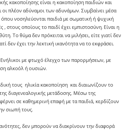
ικής κακοποίησης είναι η κακοποίηση παιδιών και
ι οι πλέον αδύναμοι των αδυνάμων. Συμβαίνει μέσα
, όπου νοσηλεύονται παιδιά με σωματική ή ψυχική
 , στους οποίους το παιδί έχει εμπιστοσύνη. Είναι η
τη. Το θύμα δεν πρόκειται να μιλήσει, είτε γιατί δεν
ατί δεν έχει την λεκτική ικανότητα να το εκφράσει.
. Ενήλικοι με φτωχό έλεγχο των παρορμήσεων, με
ήση αλκοόλ ή ουσιών.
αιδική τους ηλικία κακοποίηση και διαιωνίζουν το
της διαγενεαλογικής μετάδοσης. Μέσω της
 φέρνει σε καθημερινή επαφή με τα παιδιά, κερδίζουν
ην σιωπή τους.
κανότητες, δεν μπορούν να διακρίνουν την διαφορά