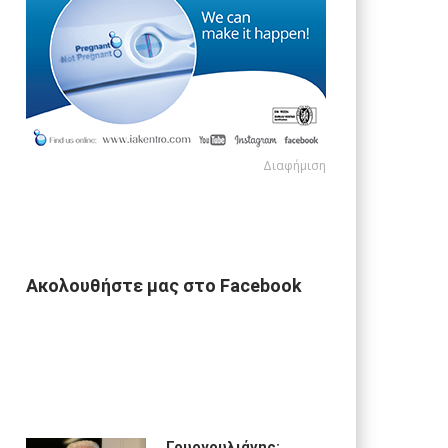
Διαφήμιση
Διαφήμιση
Ακολουθήστε μας στο Facebook
Γουργουλιάνης: