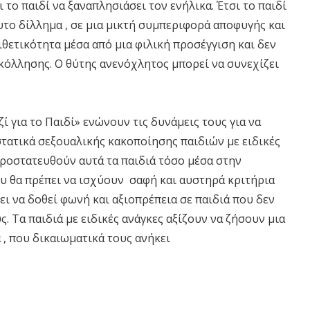
ο παιδί να ξαναπλησιάσει τον ενήλικα. Έτσι το παιδί
λυτο δίλλημα , σε μια μικτή συμπεριφορά αποφυγής και
θετικότητα μέσα από μια φιλική προσέγγιση και δεν
κόλλησης. Ο θύτης ανενόχλητος μπορεί να συνεχίζει
 για το Παιδί» ενώνουν τις δυνάμεις τους για να
τατικά σεξουαλικής κακοποίησης παιδιών με ειδικές
 προστατευθούν αυτά τα παιδιά τόσο μέσα στην
ου θα πρέπει να ισχύουν σαφή και αυστηρά κριτήρια
 να δοθεί φωνή και αξιοπρέπεια σε παιδιά που δεν
 Τα παιδιά με ειδικές ανάγκες αξίζουν να ζήσουν μια
 , που δικαιωματικά τους ανήκει