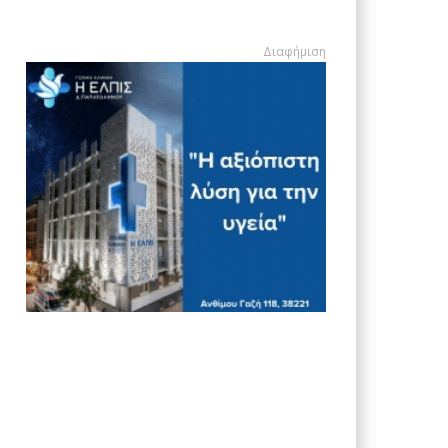
Διαφήμιση
Διαφήμιση