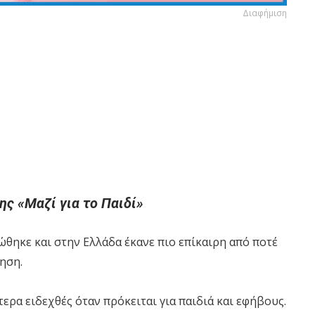
Διαφήμιση
ς «Μαζί για το Παιδί»
θηκε και στην Ελλάδα έκανε πιο επίκαιρη από ποτέ
ηση.
τερα ειδεχθές όταν πρόκειται για παιδιά και εφήβους.