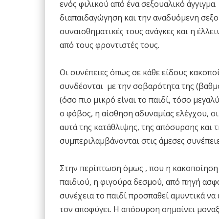
ενός φιλικού από ένα σεξουαλικό άγγιγμα.
διαπαιδαγώγηση και την αναδυόμενη σεξου
συναισθηματικές τους ανάγκες και η έλλει
από τους φροντιστές τους.
Οι συνέπειες όπως σε κάθε είδους κακοποί
συνδέονται με την σοβαρότητα της (βαθμό
(όσο πιο μικρό είναι το παιδί, τόσο μεγαλ
ο φόβος, η αίσθηση αδυναμίας ελέγχου, ο
αυτά της κατάθλιψης, της απόσυρσης και
συμπεριλαμβάνονται στις άμεσες συνέπειε
Στην περίπτωση όμως , που η κακοποίηση 
παιδιού, η φιγούρα δεσμού, από πηγή ασφ
συνέχεια το παιδί προσπαθεί αμυντικά να 
τον αποφύγει. Η απόσυρση σημαίνει μοναξι