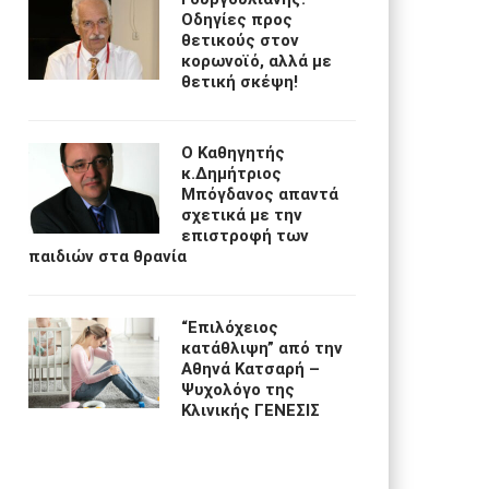
Οδηγίες προς
θετικούς στον
κορωνοϊό, αλλά με
θετική σκέψη!
O Kαθηγητής
κ.Δημήτριος
Μπόγδανος απαντά
σχετικά με την
επιστροφή των
παιδιών στα θρανία
“Eπιλόχειος
κατάθλιψη” από την
Αθηνά Κατσαρή –
Ψυχολόγο της
Κλινικής ΓΕΝΕΣΙΣ