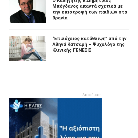
O Kαθηγητής κ.Δημήτριος
Μπόγδανος απαντά σχετικά με
την επιστροφή των παιδιών στα
θρανία
“Eπιλόχειος κατάθλιψη” από την
Αθηνά Κατσαρή – Ψυχολόγο της
Κλινικής ΓΕΝΕΣΙΣ
Διαφήμιση