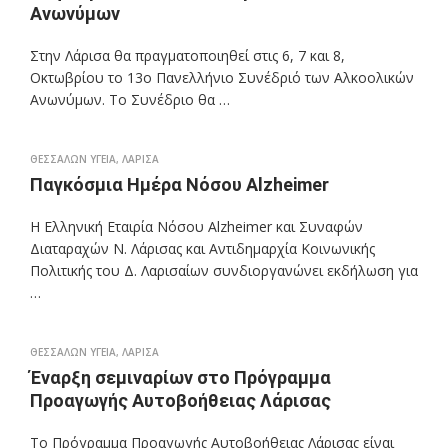
Ανωνύμων
Στην Λάρισα θα πραγματοποιηθεί στις 6, 7 και 8,
Οκτωβρίου το 13ο Πανελλήνιο Συνέδριό των Αλκοολικών
Ανωνύμων. Το Συνέδριο θα …
ΘΕΣΣΑΛΩΝ ΥΓΕΙΑ
,
ΛΑΡΙΣΑ
Παγκόσμια Ημέρα Νόσου Alzheimer
Η Ελληνική Εταιρία Νόσου Alzheimer και Συναφών
Διαταραχών Ν. Λάρισας και Αντιδημαρχία Κοινωνικής
Πολιτικής του Δ. Λαρισαίων συνδιοργανώνει εκδήλωση για
…
ΘΕΣΣΑΛΩΝ ΥΓΕΙΑ
,
ΛΑΡΙΣΑ
Έναρξη σεμιναρίων στο Πρόγραμμα
Προαγωγής Αυτοβοήθειας Λάρισας
Το Πρόγραμμα Προαγωγής Αυτοβοήθειας Λάρισας είναι