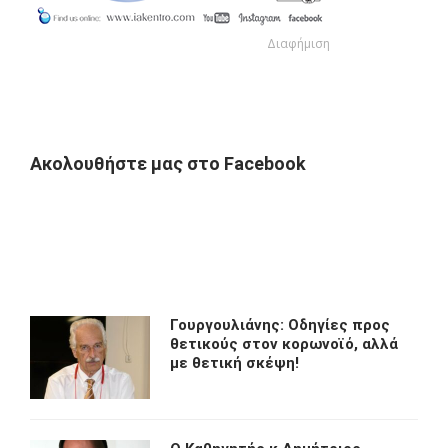
Διαφήμιση
Διαφήμιση
Ακολουθήστε μας στο Facebook
Γουργουλιάνης: Οδηγίες προς
θετικούς στον κορωνοϊό, αλλά
με θετική σκέψη!