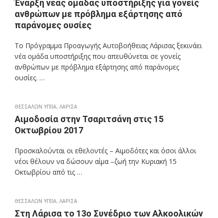
Έναρξη νέας ομάδας υποστήριξης για γονείς
ανθρώπων με πρόβλημα εξάρτησης από
παράνομες ουσίες
Το Πρόγραμμα Προαγωγής Αυτοβοήθειας Λάρισας ξεκινάει
νέα ομάδα υποστήριξης που απευθύνεται σε γονείς
ανθρώπων με πρόβλημα εξάρτησης από παράνομες
ουσίες. …
ΘΕΣΣΑΛΩΝ ΥΓΕΙΑ
,
ΛΑΡΙΣΑ
Αιμοδοσία στην Τσαριτσάνη στις 15
Οκτωβρίου 2017
Προσκαλούνται οι εθελοντές – Αιμοδότες και όσοι άλλοι
νέοι θέλουν να δώσουν αίμα –ζωή την Κυριακή 15
Οκτωβρίου από τις …
ΘΕΣΣΑΛΩΝ ΥΓΕΙΑ
,
ΛΑΡΙΣΑ
Στη Λάρισα το 13ο Συνέδριο των Αλκοολικών