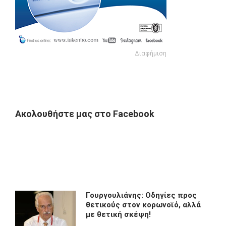
Διαφήμιση
Διαφήμιση
Ακολουθήστε μας στο Facebook
Γουργουλιάνης: Οδηγίες προς
θετικούς στον κορωνοϊό, αλλά
με θετική σκέψη!