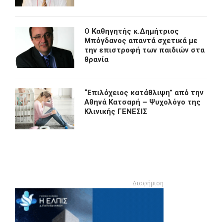
O Kαθηγητής κ.Δημήτριος
Μπόγδανος απαντά σχετικά με
την επιστροφή των παιδιών στα
θρανία
“Eπιλόχειος κατάθλιψη” από την
Αθηνά Κατσαρή – Ψυχολόγο της
Κλινικής ΓΕΝΕΣΙΣ
Διαφήμιση