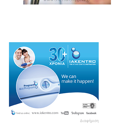
Διαφήμιση
Διαφήμιση