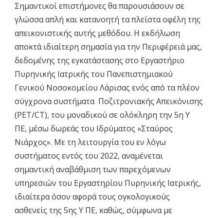
Σημαντικοί επιστήμονες θα παρουσιάσουν σε
γλώσσα απλή και κατανοητή τα πλείστα οφέλη της
απεικονιστικής αυτής μεθόδου. Η εκδήλωση
αποκτά ιδιαίτερη σημασία για την Περιφέρειά μας,
δεδομένης της εγκατάστασης στο Εργαστήριο
Πυρηνικής Ιατρικής του Πανεπιστημιακού
Γενικού Νοσοκομείου Λάρισας ενός από τα πλέον
σύγχρονα συστήματα Ποζιτρονιακής Απεικόνισης
(PET/CT), του μοναδικού σε ολόκληρη την 5η Υ
ΠΕ, μέσω δωρεάς του Ιδρύματος «Σταύρος
Νιάρχος». Με τη λειτουργία του εν λόγω
συστήματος εντός του 2022, αναμένεται
σημαντική αναβάθμιση των παρεχόμενων
υπηρεσιών του Εργαστηρίου Πυρηνικής Ιατρικής,
ιδιαίτερα όσον αφορά τους ογκολογικούς
ασθενείς της 5ης Υ ΠΕ, καθώς, σύμφωνα με