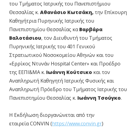
του Τμήματος Ιατρικής του Πανεπιστήμιου
Θεσσαλίας κ.
Αθανάσιο Κωτσάκη,
την Επίκουρη
Καθηγήτρια Πυρηνικής Ιατρικής του
Πανεπιστημίου Θεσσαλίας κα
Βαρβάρα
Βαλοτάσιου
, τον Διευθυντή του Τμήματος
Πυρηνικής Ιατρικής του 401 Γενικού
Στρατιωτικού Νοσοκομείου Αθηνών και του
«Ερρίκος Ντυνάν Hospital Center» και Προέδρο
της ΕΕΠΙ&ΜΑ κ.
Ιωάννη Κούτσικο
και τον
Αναπληρωτή Καθηγητή Ιατρικής Φυσικής και
Αναπληρωτή Πρόεδρο του Τμήματος Ιατρικής του
Πανεπιστημίου Θεσσαλίας κ.
Ιωάννη Τσούγκο
.
Η Εκδήλωση διοργανώνεται από την
εταιρεία CONVIN (
https://www.convin.gr
)