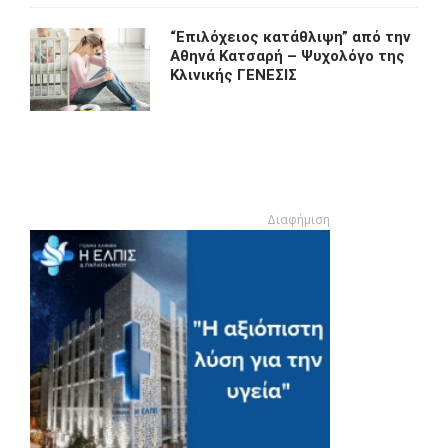
“Eπιλόχειος κατάθλιψη” από την
Αθηνά Κατσαρή – Ψυχολόγο της
Κλινικής ΓΕΝΕΣΙΣ
Διαφήμιση